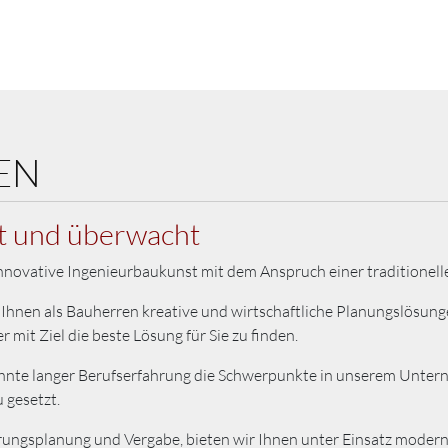
EN
ät und überwacht
innovative Ingenieurbaukunst mit dem Anspruch einer traditionell
, Ihnen als Bauherren kreative und wirtschaftliche Planungslösung
mit Ziel die beste Lösung für Sie zu finden.
ehnte langer Berufserfahrung die Schwerpunkte in unserem Unter
 gesetzt.
hrungsplanung und Vergabe, bieten wir Ihnen unter Einsatz moder