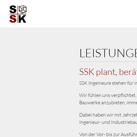
LEISTUNG
Skip
to
content
SSK plant, ber
SSK Ingenieure stehen für 
Wir fühlen uns verpflichtet
Bauwerke anzubieten, immer 
Dabei haben wir mit Jahrz
Ingenieur- und Industriebau
Von der Vor- bis zur Ausfü